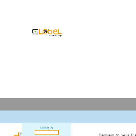
USER ID
Benvenuto nella Pi